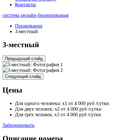
Контакты
система онлайн-бронирования
Проживание
3-местный
3-местный
Предыдущий слайд
Следующий слайд
Цены
Для одного человека:
x1
от
4 000
руб
/сутки
Для двух человек:
x2
от
4 000
руб
/сутки
Для трёх человек:
x3
от
4 000
руб
/сутки
Забронировать
Описание номера