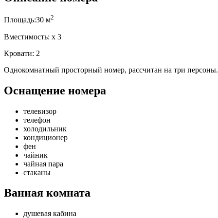
2
Площадь:
30 м
Вместимость:
x
3
Кровати:
2
Однокомнатный просторный номер, рассчитан на три персоны. 
Оснащение номера
телевизор
телефон
холодильник
кондиционер
фен
чайник
чайная пара
стаканы
Ванная комната
душевая кабина